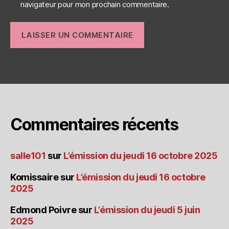
navigateur pour mon prochain commentaire.
Commentaires récents
salle101
sur
L’émission du jeudi 16 octobre 2025
Komissaire
sur
L’émission du jeudi 16 octobre
2025
Edmond Poivre
sur
L’émission du jeudi 5 juin
2025