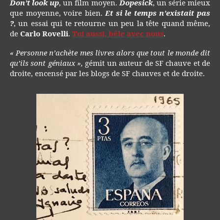
Don’t look up
, un film moyen.
Dopesick
, un série mieux
que moyenne, voire bien.
Et si le temps n’existait pas
?
, un essai qui te retourne un peu la tête quand même,
de
Carlo Rovelli
.
Toi aussi, bêle avec nous
.
« Personne n’achète mes livres alors que tout le monde dit
qu’ils sont géniaux »,
gémit un auteur de SF chauve et de
droite, encensé par les blogs de SF chauves et de droite.