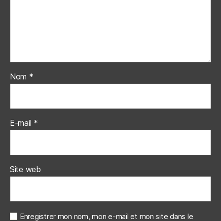
Nom
*
E-mail
*
Site web
Enregistrer mon nom, mon e-mail et mon site dans le