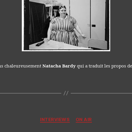
ns chaleureusement
Natacha Bardy
qui a traduit les propos d
Catégories
INTERVIEWS
ON AIR