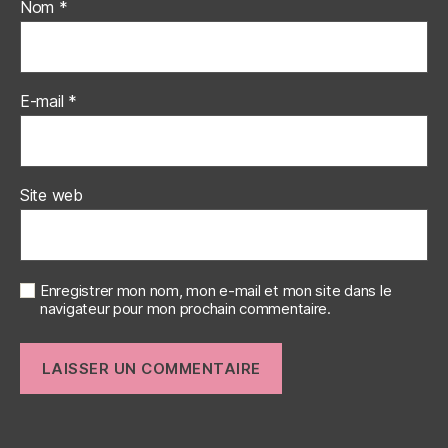
Nom
*
E-mail
*
Site web
Enregistrer mon nom, mon e-mail et mon site dans le
navigateur pour mon prochain commentaire.