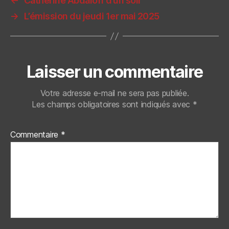
←
Catherine Abdaloff d’un soir
→
L’émission du jeudi 1er mai 2025
Laisser un commentaire
Votre adresse e-mail ne sera pas publiée.
Les champs obligatoires sont indiqués avec
*
Commentaire
*