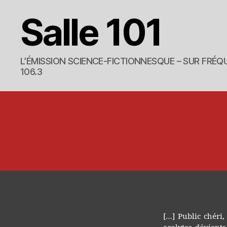
Salle 101
L’ÉMISSION SCIENCE-FICTIONNESQUE – SUR FRÉQU
106.3
[…] Public chéri, 