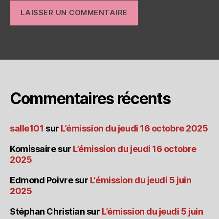
Commentaires récents
salle101
sur
L’émission du jeudi 16 octobre 2025
Komissaire
sur
L’émission du jeudi 16 octobre
2025
Edmond Poivre
sur
L’émission du jeudi 5 juin
2025
Stéphan Christian
sur
L’émission du jeudi 5 juin