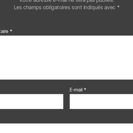
Les champs obligatoires sont indiqués avec
*
aire
*
E-mail
*