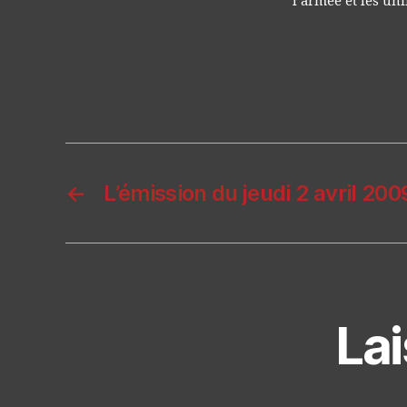
l’armée et les un
←
L’émission du jeudi 2 avril 200
La