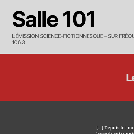
Salle 101
L’ÉMISSION SCIENCE-FICTIONNESQUE – SUR FRÉQU
106.3
L
[…] Depuis les mo