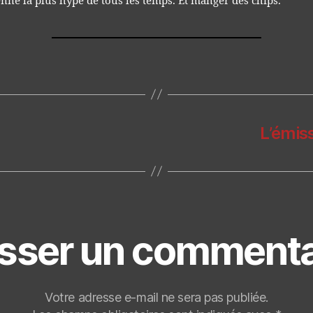
nne la plus hype de tous les temps. Et manger des chips.
L’émis
isser un commenta
Votre adresse e-mail ne sera pas publiée.