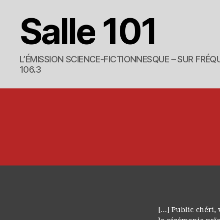
Salle 101
L’ÉMISSION SCIENCE-FICTIONNESQUE – SUR FRÉQU
106.3
[…] Public chéri, 