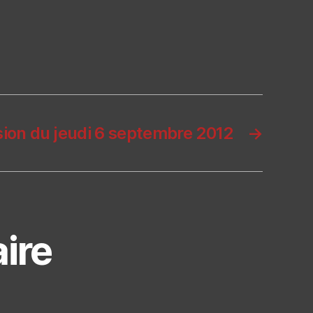
sion du jeudi 6 septembre 2012
→
ire