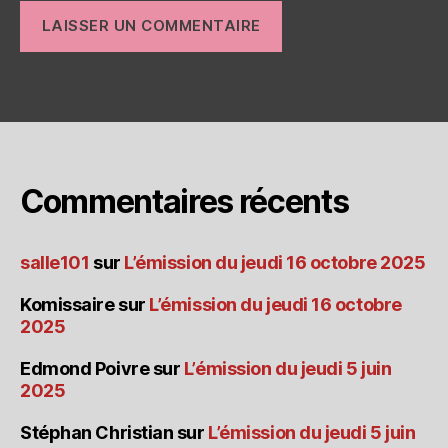
Commentaires récents
salle101
sur
L’émission du jeudi 16 octobre 2025
Komissaire
sur
L’émission du jeudi 16 octobre
2025
Edmond Poivre
sur
L’émission du jeudi 5 juin
2025
Stéphan Christian
sur
L’émission du jeudi 5 juin