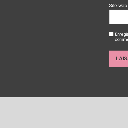
Site web
Enregi
commen