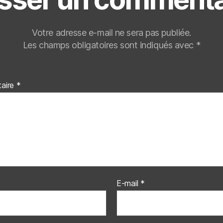
Votre adresse e-mail ne sera pas publiée.
Les champs obligatoires sont indiqués avec
*
aire
*
E-mail
*