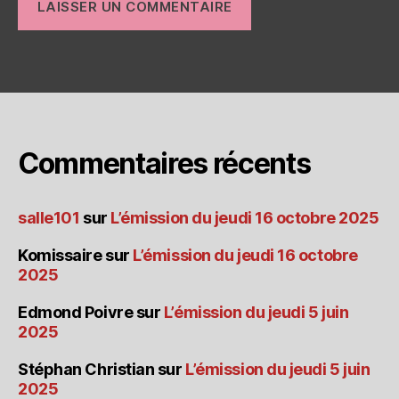
Commentaires récents
salle101
sur
L’émission du jeudi 16 octobre 2025
Komissaire
sur
L’émission du jeudi 16 octobre
2025
Edmond Poivre
sur
L’émission du jeudi 5 juin
2025
Stéphan Christian
sur
L’émission du jeudi 5 juin
2025