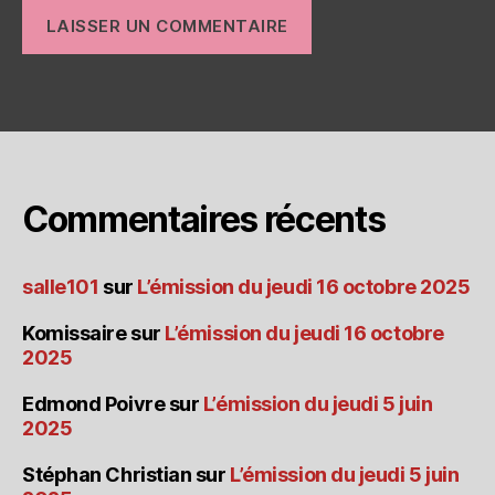
Commentaires récents
salle101
sur
L’émission du jeudi 16 octobre 2025
Komissaire
sur
L’émission du jeudi 16 octobre
2025
Edmond Poivre
sur
L’émission du jeudi 5 juin
2025
Stéphan Christian
sur
L’émission du jeudi 5 juin