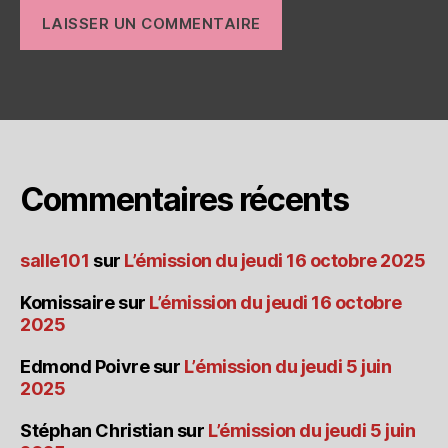
Commentaires récents
salle101
sur
L’émission du jeudi 16 octobre 2025
Komissaire
sur
L’émission du jeudi 16 octobre
2025
Edmond Poivre
sur
L’émission du jeudi 5 juin
2025
Stéphan Christian
sur
L’émission du jeudi 5 juin